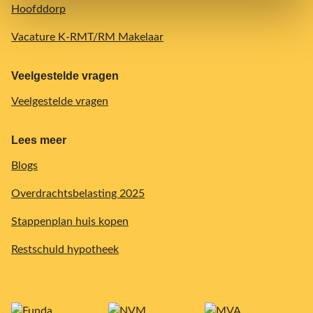
Hoofddorp
Vacature K-RMT/RM Makelaar
Veelgestelde vragen
Veelgestelde vragen
Lees meer
Blogs
Overdrachtsbelasting 2025
Stappenplan huis kopen
Restschuld hypotheek